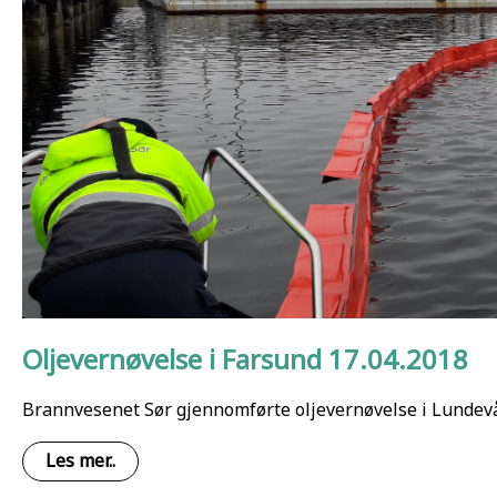
Oljevernøvelse i Farsund 17.04.2018
Brannvesenet Sør gjennomførte oljevernøvelse i Lund
Les mer..