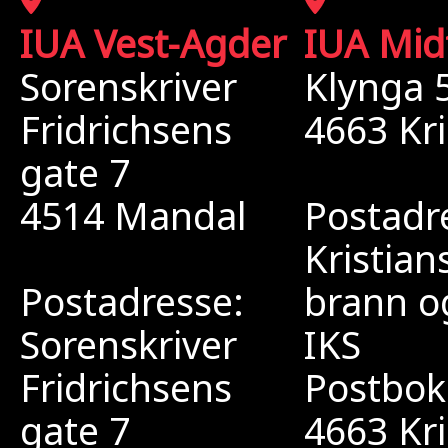
IUA Vest-Agder
IUA Mid
Sorenskriver
Klynga 
Fridrichsens
4663 Kr
gate 7
4514 Mandal
Postadr
Kristia
Postadresse:
brann o
Sorenskriver
IKS
Fridrichsens
Postbok
gate 7
4663 Kr