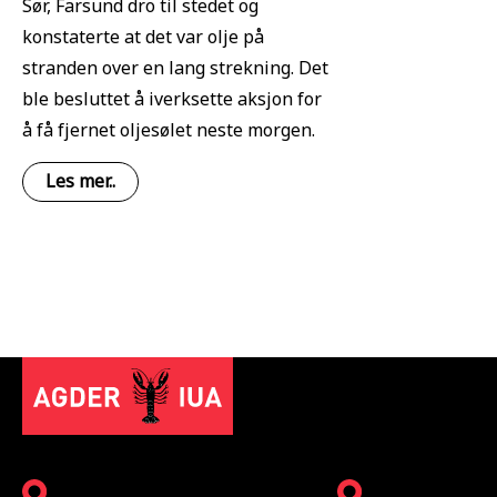
Sør, Farsund dro til stedet og
konstaterte at det var olje på
stranden over en lang strekning. Det
ble besluttet å iverksette aksjon for
å få fjernet oljesølet neste morgen.
Les mer..