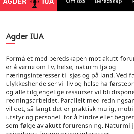
Om oss
Beredskap
Agder IUA
Formålet med beredskapen mot akutt foru
er å verne om liv, helse, naturmiljø og
næringsinteresser til sjøs og på land. Ved f
ulykkeshendelser vil liv og helse ha førstepr
og alle tilgjengelige ressurser vil bli dispone
redningsarbeidet. Parallelt med redningsa
vil det, så langt det er praktisk mulig, mobi
utstyr og personell for å hindre eller begre
som følge av akutt forurensning. Naturmilj
prioriteres forannæringsinteresser.