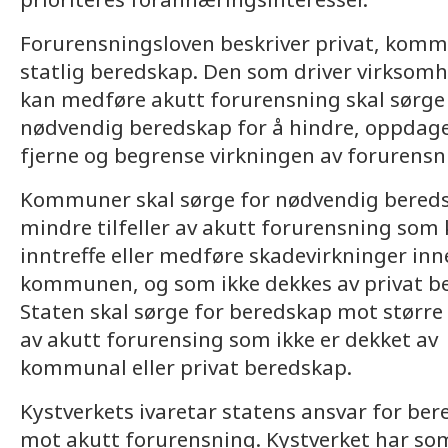
Forurensningsloven beskriver privat, kom
statlig beredskap. Den som driver virksom
kan medføre akutt forurensning skal sørge 
nødvendig beredskap for å hindre, oppdage
fjerne og begrense virkningen av forurensn
Kommuner skal sørge for nødvendig bered
mindre tilfeller av akutt forurensning som
inntreffe eller medføre skadevirkninger in
kommunen, og som ikke dekkes av privat b
Staten skal sørge for beredskap mot større t
av akutt forurensing som ikke er dekket av
kommunal eller privat beredskap.
Kystverkets ivaretar statens ansvar for be
mot akutt forurensning. Kystverket har so