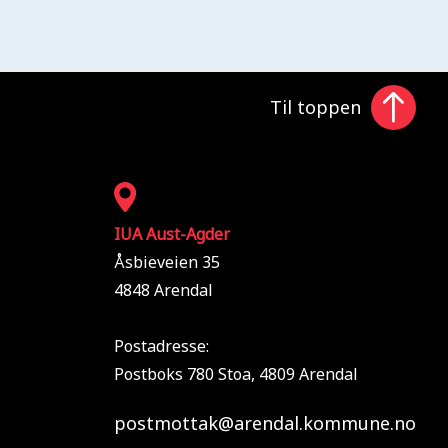
Til toppen
IUA Aust-Agder
Åsbieveien 35
4848 Arendal
Postadresse:
Postboks 780 Stoa, 4809 Arendal
postmottak@arendal.kommune.no