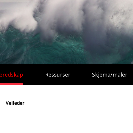
eredskap
Ressurser
Skjema/maler
Veileder