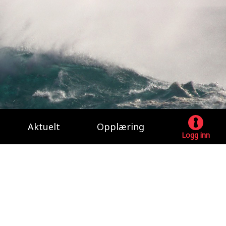
Aktuelt
Opplæring
Logg inn