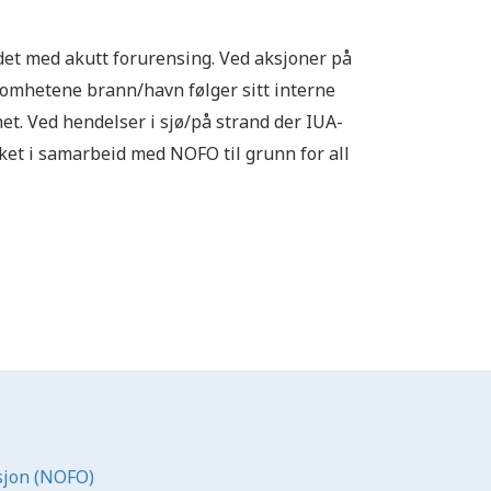
idet med akutt forurensing. Ved aksjoner på
somhetene brann/havn følger sitt interne
. Ved hendelser i sjø/på strand der IUA-
et i samarbeid med NOFO til grunn for all
sjon (NOFO)