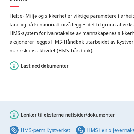
Helse- Miljø og sikkerhet er viktige parametere i arbe
land og på kommunalt nivå legges det til grunn at virk
HMS-system for ivaretakelse av mannskapenes sikkerhet
aksjonerer legges HMS-Håndbok utarbeidet av Kystverk
mannskaps aktivitet (HMS-håndbok).
Last ned dokumenter
Lenker til eksterne nettsider/dokumenter
HMS-perm Kystverket
HMS i en oljevernak