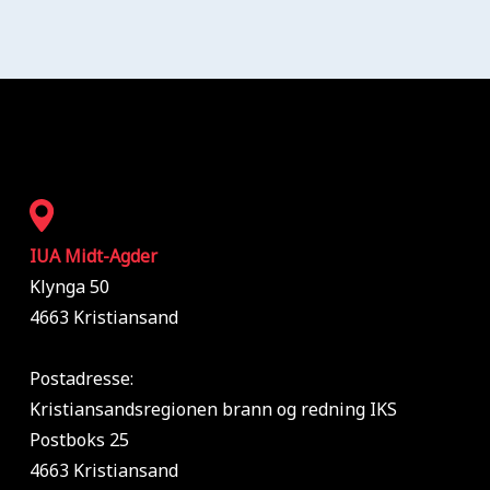
IUA Midt-Agder
Klynga 50
4663 Kristiansand
Postadresse:
Kristiansandsregionen brann og redning IKS
Postboks 25
4663 Kristiansand